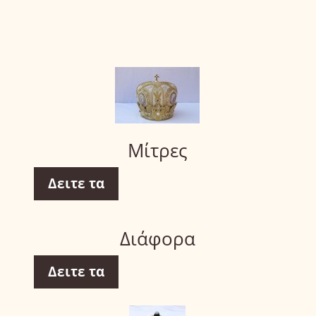
Μίτρες
Δειτε τα
Διάφορα
Δειτε τα