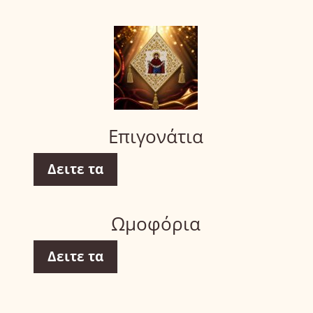
Επιγονάτια
Δειτε τα
Ωμοφόρια
Δειτε τα