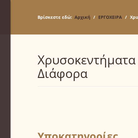
Βρίσκεστε εδώ:
Αρχική
/
ΕΡΓΟΧΕΙΡΑ
/
Χρυ
Χρυσοκεντήματα
Διάφορα
Υποκατηγορίες