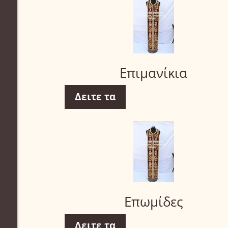
Επιμανίκια
Δειτε τα
Επωμίδες
Δειτε τα