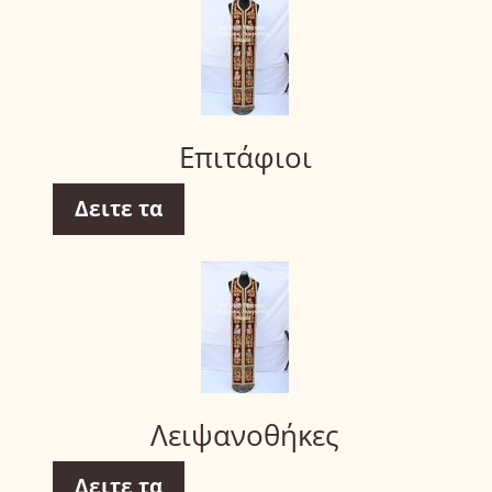
Επιτάφιοι
Δειτε τα
Λειψανοθήκες
Δειτε τα