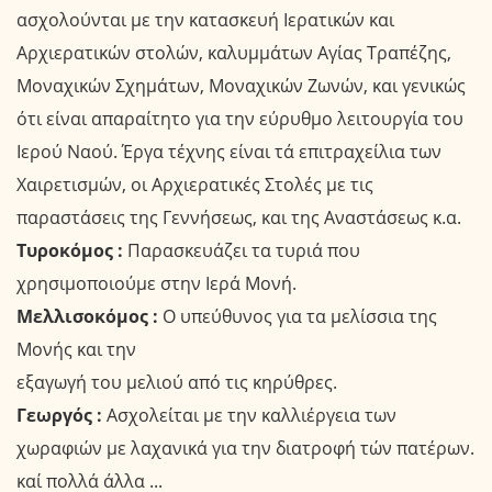
ασχολούνται με την κατασκευή Ιερατικών και
Αρχιερατικών στολών, καλυμμάτων Αγίας Τραπέζης,
Μοναχικών Σχημάτων, Μοναχικών Ζωνών, και γενικώς
ότι είναι απαραίτητο για την εύρυθμο λειτουργία του
Ιερού Ναού. Έργα τέχνης είναι τά επιτραχείλια των
Χαιρετισμών, οι Αρχιερατικές Στολές με τις
παραστάσεις της Γεννήσεως, και της Αναστάσεως κ.α.
Τυροκόμος :
Παρασκευάζει τα τυριά που
χρησιμοποιούμε στην Ιερά Μονή.
Μελλισοκόμος :
Ο υπεύθυνος για τα μελίσσια της
Μονής και την
εξαγωγή του μελιού από τις κηρύθρες.
Γεωργός :
Ασχολείται με την καλλιέργεια των
χωραφιών με λαχανικά για την διατροφή τών πατέρων.
καί πολλά άλλα ...