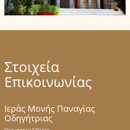
ΚΤΙΡΙΑ - ΚΑΘΟΛΙΚΟ
Στοιχεία
ιερά μονή παναγίας οδηγητρίας
Επικοινωνίας
Ιεράς Μονής Παναγίας
Οδηγήτριας
Παρνασσού Τιθορέα