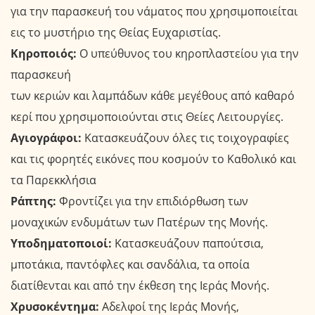
για την παρασκευή του νάματος που χρησιμοποιείται
εις το μυστήριο της Θείας Ευχαριστίας.
Κηροποιός:
Ο υπεύθυνος του κηροπλαστείου για την
παρασκευή
των κεριών και λαμπάδων κάθε μεγέθους από καθαρό
κερί που χρησιμοποιούνται στις Θείες Λειτουργίες.
Αγιογράφοι:
Κατασκευάζουν όλες τις τοιχογραφίες
και τις φορητές εικόνες που κοσμούν το Καθολικό και
τα Παρεκκλήσια
Ράπτης:
Φροντίζει για την επιδιόρθωση των
μοναχικών ενδυμάτων των Πατέρων της Μονής.
Υποδηματοποιοί:
Κατασκευάζουν παπούτσια,
μποτάκια, παντόφλες και σανδάλια, τα οποία
διατίθενται και από την έκθεση της Ιεράς Μονής.
Χρυσοκέντημα:
Αδελφοί της Ιεράς Μονής,