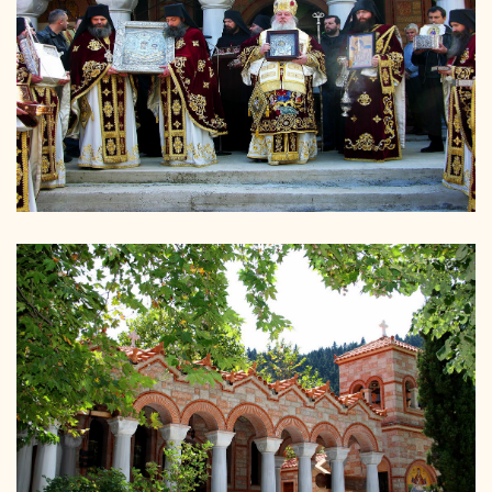
ΔΙΑΚΟΝΗΜΑΤΑ
ιερά μονή παναγίας οδηγητρίας
ΠΑΝΗΓΥΡΙΣ ΙΕΡΑΣ ΜΟΝΗΣ
ιερά μονή παναγίας οδηγητρίας