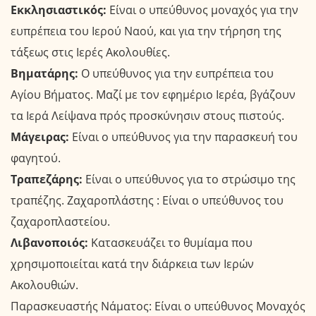
Εκκλησιαστικός:
Είναι ο υπεύθυνος μοναχός για την
ευπρέπεια του Ιερού Ναού, και για την τήρηση της
τάξεως στις Ιερές Ακολουθίες.
Βηματάρης:
Ο υπεύθυνος για την ευπρέπεια του
Αγίου Βήματος. Μαζί με τον εφημέριο Ιερέα, βγάζουν
τα Ιερά Λείψανα πρός προσκύνησιν στους πιστούς.
Μάγειρας:
Είναι ο υπεύθυνος για την παρασκευή του
φαγητού.
Τραπεζάρης:
Είναι ο υπεύθυνος για το στρώσιμο της
τραπέζης. Ζαχαροπλάστης : Είναι ο υπεύθυνος του
ζαχαροπλαστείου.
Λιβανοποιός:
Κατασκευάζει το θυμίαμα που
χρησιμοποιείται κατά την διάρκεια των Ιερών
Ακολουθιών.
Παρασκευαστής Νάματος: Είναι ο υπεύθυνος Μοναχός