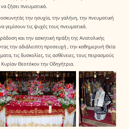
να ζήσει πνευματικά.
οσκυνητάς την ησυχία, την γαλήνη, την πνευματική
α γεμίσουν τις ψυχές τους πνευματικά.
αράδοση και την ασκητική πράξη της Ανατολικής
τας την αδιάλειπτη προσευχή , την καθημερινή Θεία
ατα, τις δυσκολίες, τις ασθένειες, τους πειρασμούς
ν Κυρίαν Θεοτόκον την Οδηγήτρια.