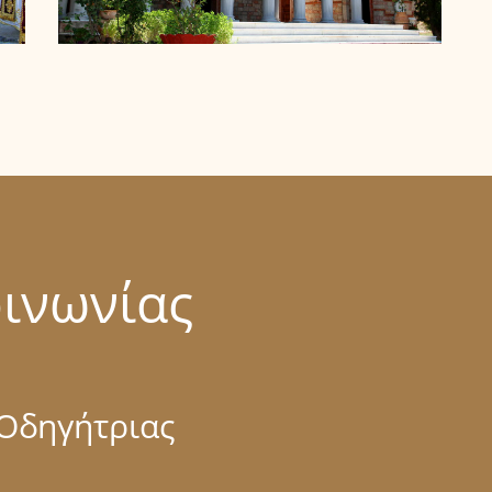
ΚΤΙΡΙΑ - ΚΑΘΟΛΙΚΟ
ιερά μονή παναγίας οδηγητρίας
οινωνίας
 Οδηγήτριας