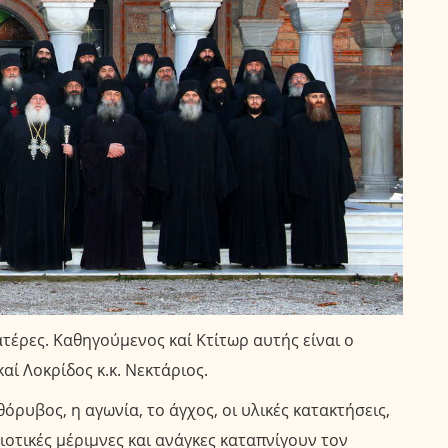
τέρες. Καθηγούμενος καί Κτίτωρ αυτής είναι ο
ί Λοκρίδος κ.κ. Νεκτάριος.
όρυβος, η αγωνία, το άγχος, οι υλικές κατακτήσεις,
ιοτικές μέριμνες και ανάγκες καταπνίγουν τον