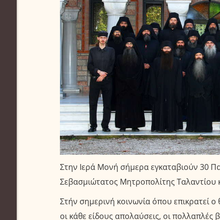
Στην Ιερά Μονή σήμερα εγκαταβιούν 30 Πα
Σεβασμιώτατος Μητροπολίτης Ταλαντίου κα
Στήν σημερινή κοινωνία όπου επικρατεί ο θ
οι κάθε είδους απολαύσεις, οι πολλαπλές β