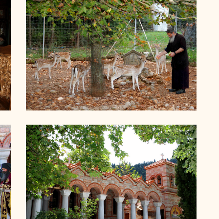
ΔΙΑΚΟΝΗΜΑΤΑ
ιερά μονή παναγίας οδηγητρίας