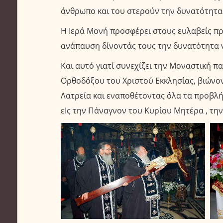
άνθρωπο και του στερούν την δυνατότητα 
Η Ιερά Μονή προσφέρει στους ευλαβείς πρ
ανάπαυση δίνοντάς τους την δυνατότητα ν
Και αυτό γιατί συνεχίζει την Μοναστική π
Ορθοδόξου του Χριστού Εκκλησίας, βιώνον
Λατρεία και εναποθέτοντας όλα τα προβλήμ
εΙς την Πάναγνον του Κυρίου Μητέρα , τη