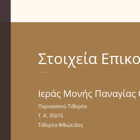
Στοιχεία Επικ
Ιεράς Μονής Παναγίας
Παρνασσού Τιθορέα
Τ. Κ. 35015
Τιθορέα Φθιώτιδος