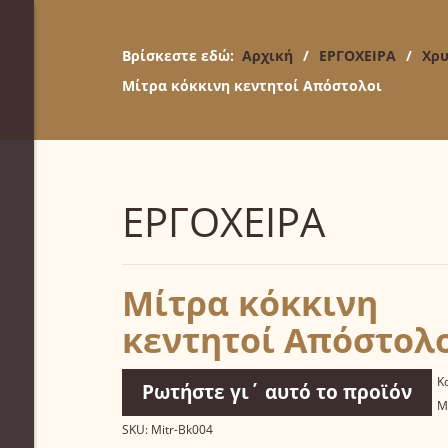
Βρίσκεστε εδώ:
Αρχική
/
ΕΡΓΟΧΕΙΡΑ
/
Χρυ
Μίτρα κόκκινη κεντητοί Απόστολοι
ΕΡΓΟΧΕΙΡΑ
Μίτρα κόκκινη
κεντητοί Απόστολ
Κ
Ρωτήστε γι΄ αυτό το προϊόν
Μ
SKU:
Mitr-Bk004