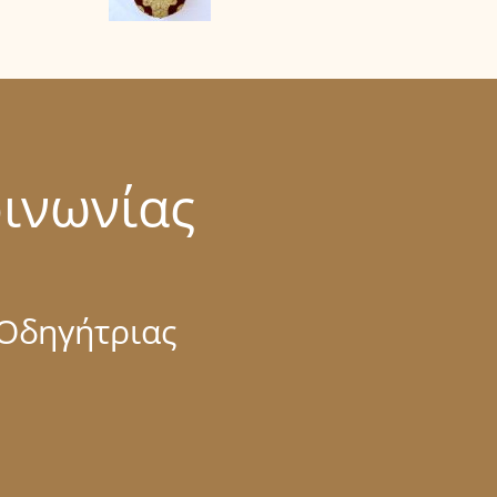
οινωνίας
 Οδηγήτριας