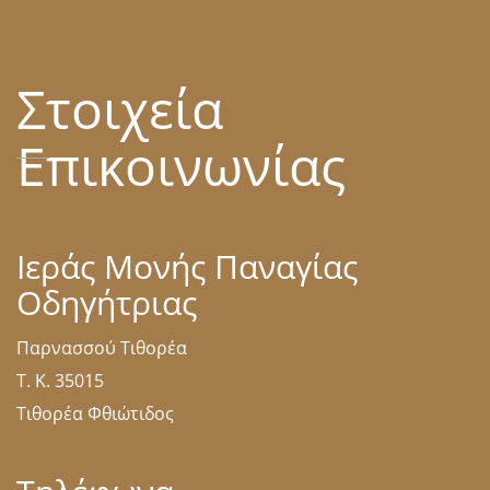
Στοιχεία
Επικοινωνίας
Ιεράς Μονής Παναγίας
Οδηγήτριας
Παρνασσού Τιθορέα
Τ. Κ. 35015
Τιθορέα Φθιώτιδος