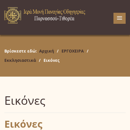
Βρίσκεστε εδώ:
Αρχική
/
ΕΡΓΟΧΕΙΡΑ
/
Εκκλησιαστικά
/
Εικόνες
Εικόνες
Εικόνες