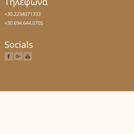
Τηλέφωνα
+30.2234071333
+30.694.644.0705
Socials