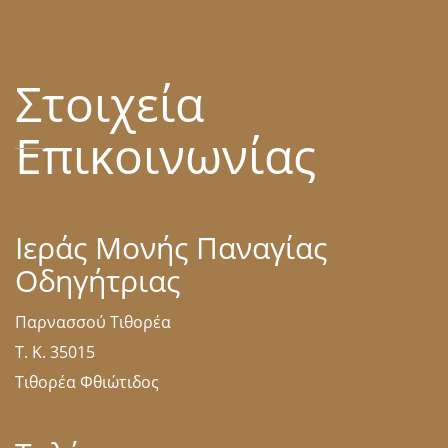
Στοιχεία
Επικοινωνίας
Ιεράς Μονής Παναγίας
Οδηγήτριας
Παρνασσού Τιθορέα
Τ. Κ. 35015
Τιθορέα Φθιώτιδος