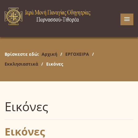
Βρίσκεστε εδώ:
Αρχική
/
ΕΡΓΟΧΕΙΡΑ
/
Εκκλησιαστικά
/
Εικόνες
Εικόνες
Εικόνες