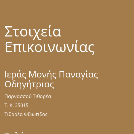
Στοιχεία
Επικοινωνίας
Ιεράς Μονής Παναγίας
Οδηγήτριας
Παρνασσού Τιθορέα
Τ. Κ. 35015
Τιθορέα Φθιώτιδος