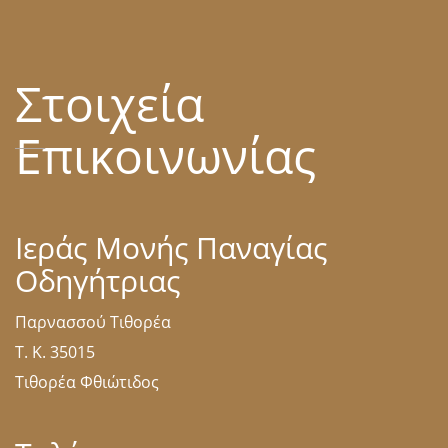
Στοιχεία
Επικοινωνίας
Ιεράς Μονής Παναγίας
Οδηγήτριας
Παρνασσού Τιθορέα
Τ. Κ. 35015
Τιθορέα Φθιώτιδος