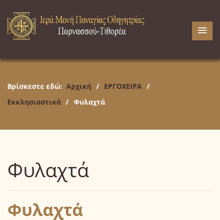
Βρίσκεστε εδώ:
Αρχική
/
ΕΡΓΟΧΕΙΡΑ
/
Εκκλησιαστικά
/
Φυλαχτά
Φυλαχτά
Φυλαχτά