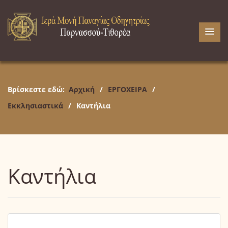
Βρίσκεστε εδώ:
Αρχική
/
ΕΡΓΟΧΕΙΡΑ
/
Εκκλησιαστικά
/
Καντήλια
Καντήλια