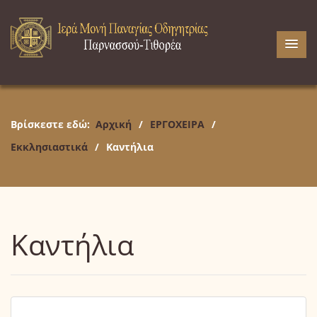
Βρίσκεστε εδώ:
Αρχική
/
ΕΡΓΟΧΕΙΡΑ
/
Εκκλησιαστικά
/
Καντήλια
Καντήλια