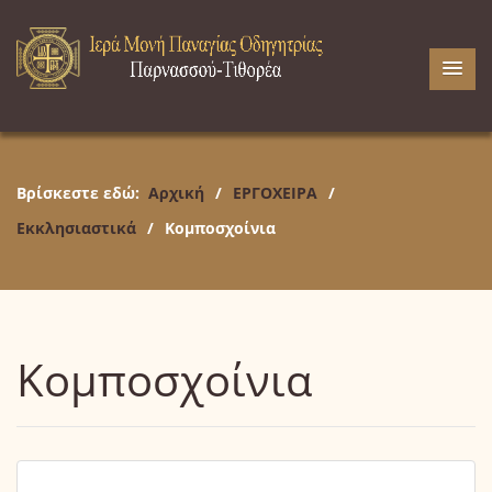
Βρίσκεστε εδώ:
Αρχική
/
ΕΡΓΟΧΕΙΡΑ
/
Εκκλησιαστικά
/
Κομποσχοίνια
Κομποσχοίνια