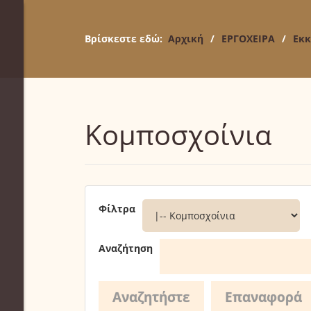
Βρίσκεστε εδώ:
Αρχική
/
ΕΡΓΟΧΕΙΡΑ
/
Εκκ
Κομποσχοίνια
Φίλτρα
Αναζήτηση