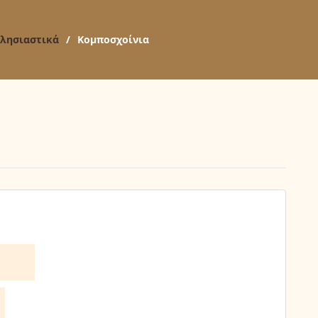
λησιαστικά
/
Κομποσχοίνια