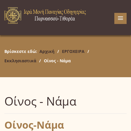
Βρίσκεστε εδώ:
Αρχική
/
ΕΡΓΟΧΕΙΡΑ
/
Εκκλησιαστικά
/
Οίνος - Νάμα
Οίνος - Νάμα
Οίνος-Νάμα