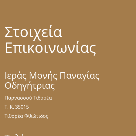
Στοιχεία
Επικοινωνίας
Ιεράς Μονής Παναγίας
Οδηγήτριας
Παρνασσού Τιθορέα
Τ. Κ. 35015
Τιθορέα Φθιώτιδος