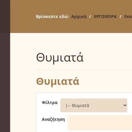
Βρίσκεστε εδώ:
Αρχική
/
ΕΡΓΟΧΕΙΡΑ
/
Εκκ
Θυμιατά
Θυμιατά
Φίλτρα
Αναζήτηση