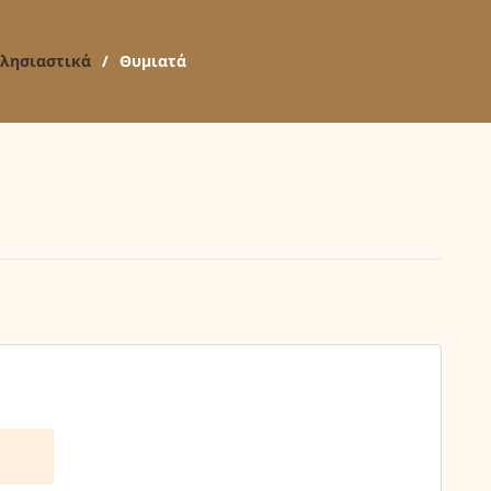
λησιαστικά
/
Θυμιατά