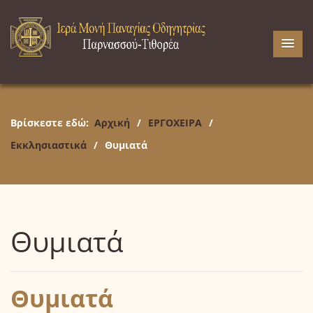
Βρίσκεστε εδώ:
Αρχική
/
ΕΡΓΟΧΕΙΡΑ
/
Εκκλησιαστικά
/
Θυμιατά
Θυμιατά
Θυμιατά