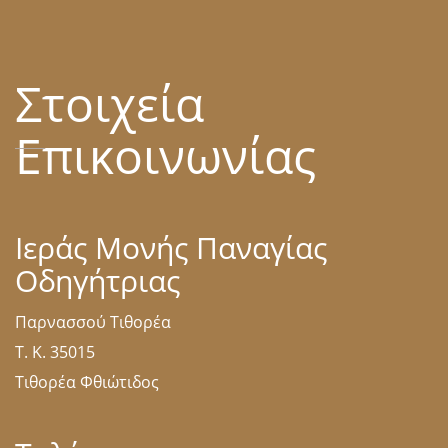
Στοιχεία
Επικοινωνίας
Ιεράς Μονής Παναγίας
Οδηγήτριας
Παρνασσού Τιθορέα
Τ. Κ. 35015
Τιθορέα Φθιώτιδος