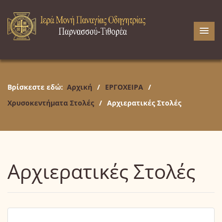
Βρίσκεστε εδώ:
Αρχική
/
ΕΡΓΟΧΕΙΡΑ
/
Χρυσοκεντήματα Στολές
/
Αρχιερατικές Στολές
Αρχιερατικές Στολές