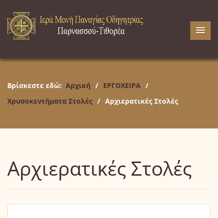
Βρίσκεστε εδώ:
Αρχική
/
ΕΡΓΟΧΕΙΡΑ
/
Χρυσοκεντήματα Στολές
/
Αρχιερατικές Στολές
Αρχιερατικές Στολές