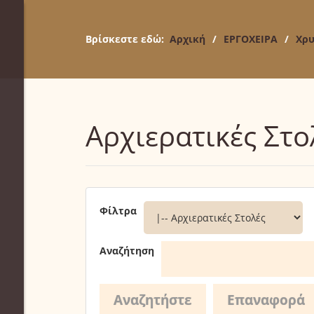
Βρίσκεστε εδώ:
Αρχική
/
ΕΡΓΟΧΕΙΡΑ
/
Χρυ
Αρχιερατικές Στο
Φίλτρα
Αναζήτηση