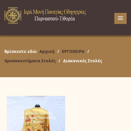
Βρίσκεστε εδώ:
Αρχική
/
ΕΡΓΟΧΕΙΡΑ
/
Χρυσοκεντήματα Στολές
/
Διακονικές Στολές