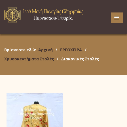
Βρίσκεστε εδώ:
Αρχική
/
ΕΡΓΟΧΕΙΡΑ
/
Χρυσοκεντήματα Στολές
/
Διακονικές Στολές