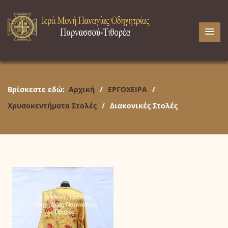
Βρίσκεστε εδώ:
Αρχική
/
ΕΡΓΟΧΕΙΡΑ
/
Χρυσοκεντήματα Στολές
/
Διακονικές Στολές