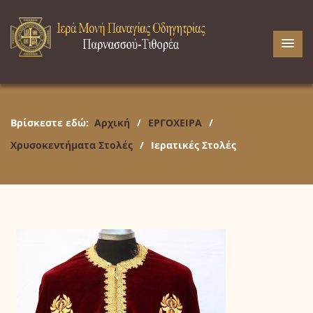
Βρίσκεστε εδώ:
Αρχική
/
ΕΡΓΟΧΕΙΡΑ
/
Χρυσοκεντήματα Στολές
/
Ιερατικές Στολές