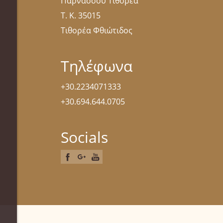
Παρνασσού Τιθορέα
Τ. Κ. 35015
Τιθορέα Φθιώτιδος
Τηλέφωνα
+30.2234071333
+30.694.644.0705
Socials