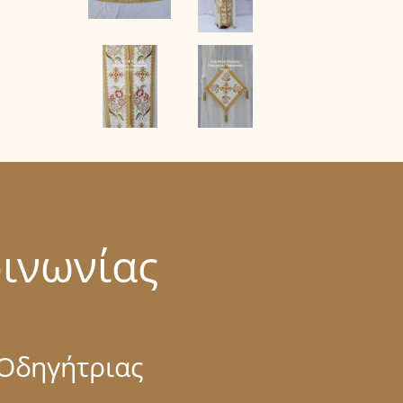
οινωνίας
 Οδηγήτριας