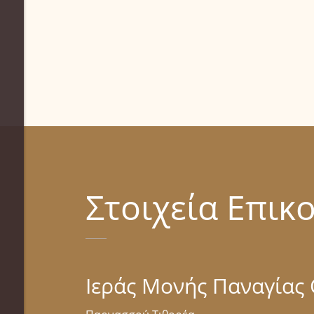
Στοιχεία Επικ
Ιεράς Μονής Παναγίας