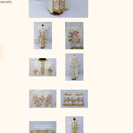
ερατικές