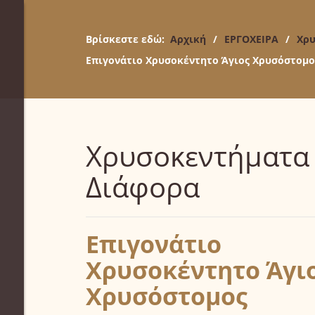
Βρίσκεστε εδώ:
Αρχική
/
ΕΡΓΟΧΕΙΡΑ
/
Χρυ
Επιγονάτιο Χρυσοκέντητο Άγιος Χρυσόστομο
Χρυσοκεντήματα
Διάφορα
Επιγονάτιο
Χρυσοκέντητο Άγι
Χρυσόστομος