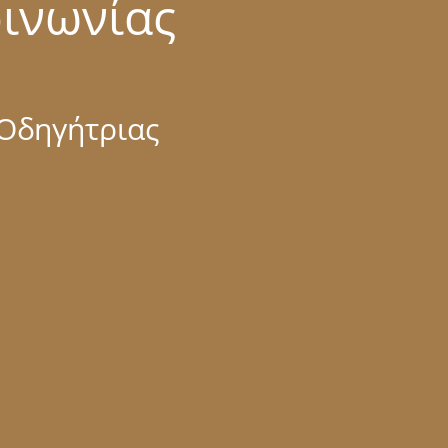
οινωνίας
 Οδηγήτριας