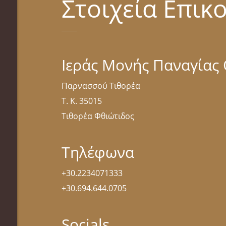
Στοιχεία Επικ
Ιεράς Μονής Παναγίας
Παρνασσού Τιθορέα
Τ. Κ. 35015
Τιθορέα Φθιώτιδος
Τηλέφωνα
+30.2234071333
+30.694.644.0705
Socials