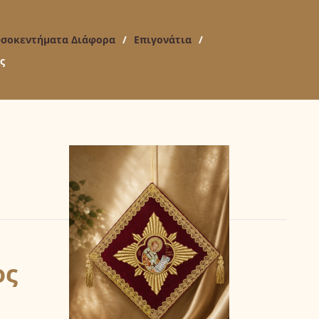
σοκεντήματα Διάφορα
/
Επιγονάτια
/
ς
ος