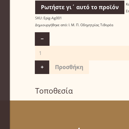
Κ
Ρωτήστε γι΄ αυτό το προϊόν
Ε
SKU:
Epig-Ag001
Δημιουργήθηκε από:
Ι. Μ. Π. Οδηγητρίας Τιθορέα
−
+
Τοποθεσία