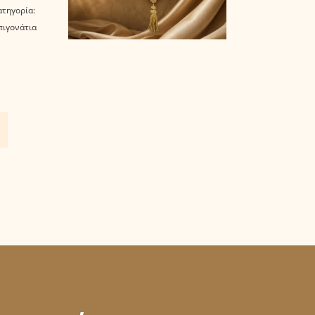
ατηγορία:
πιγονάτια