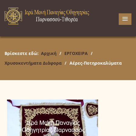
Βρίσκεστε εδώ:
Αρχική
/
ΕΡΓΟΧΕΙΡΑ
/
Χρυσοκεντήματα Διάφορα
/
Αέρες-Ποτηροκαλύματα