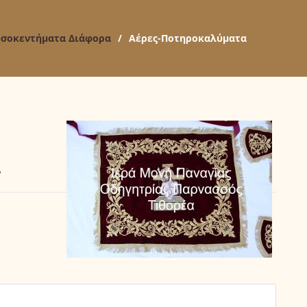
σοκεντήματα Διάφορα
/
Αέρες-Ποτηροκαλύματα
α