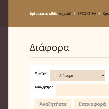
Βρίσκεστε εδώ:
Αρχική
/
ΕΡΓΟΧΕΙΡΑ
/
Χρυ
Διάφορα
Φίλτρα
Αναζήτηση