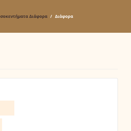
σοκεντήματα Διάφορα
/
Διάφορα