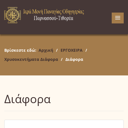
Βρίσκεστε εδώ:
Αρχική
/
ΕΡΓΟΧΕΙΡΑ
/
Χρυσοκεντήματα Διάφορα
/
Διάφορα
Διάφορα