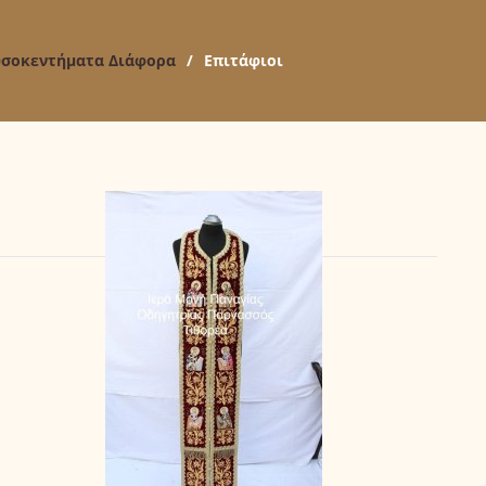
σοκεντήματα Διάφορα
/
Επιτάφιοι