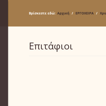
Βρίσκεστε εδώ:
Αρχική
/
ΕΡΓΟΧΕΙΡΑ
/
Χρυ
Επιτάφιοι