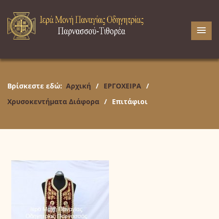
Βρίσκεστε εδώ:
Αρχική
/
ΕΡΓΟΧΕΙΡΑ
/
Χρυσοκεντήματα Διάφορα
/
Επιτάφιοι