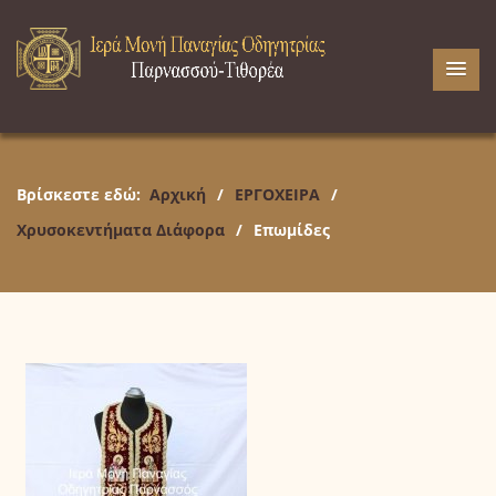
Βρίσκεστε εδώ:
Αρχική
/
ΕΡΓΟΧΕΙΡΑ
/
Χρυσοκεντήματα Διάφορα
/
Επωμίδες