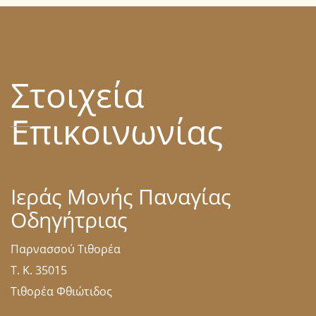
Στοιχεία
Επικοινωνίας
Ιεράς Μονής Παναγίας
Οδηγήτριας
Παρνασσού Τιθορέα
Τ. Κ. 35015
Τιθορέα Φθιώτιδος