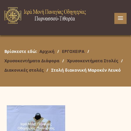
Βρίσκεστε εδώ:
Αρχική
/
ΕΡΓΟΧΕΙΡΑ
/
Χρυσοκεντήματα Διάφορα
/
Χρυσοκεντήματα Στολές
/
Διακονικές στολές
/
Στολή διακονική Μαροκέν Λευκό