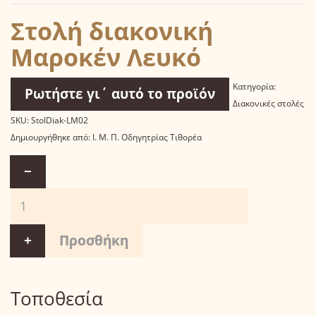
Στολή διακονική
Μαροκέν Λευκό
Κατηγορία:
Ρωτήστε γι΄ αυτό το προϊόν
Διακονικές στολές
SKU:
StolDiak-LM02
Δημιουργήθηκε από:
Ι. Μ. Π. Οδηγητρίας Τιθορέα
−
+
Τοποθεσία