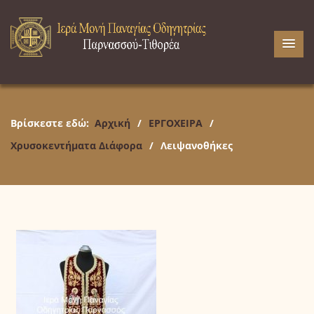
Βρίσκεστε εδώ:
Αρχική
/
ΕΡΓΟΧΕΙΡΑ
/
Χρυσοκεντήματα Διάφορα
/
Λειψανοθήκες