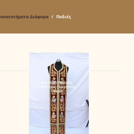
σοκεντήματα Διάφορα
/
Ποδιές