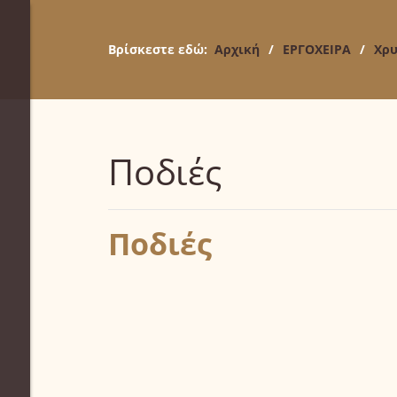
Βρίσκεστε εδώ:
Αρχική
/
ΕΡΓΟΧΕΙΡΑ
/
Χρυ
Ποδιές
Ποδιές