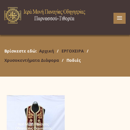
Βρίσκεστε εδώ:
Αρχική
/
ΕΡΓΟΧΕΙΡΑ
/
Χρυσοκεντήματα Διάφορα
/
Ποδιές