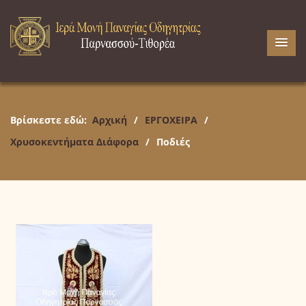
Βρίσκεστε εδώ:
Αρχική
/
ΕΡΓΟΧΕΙΡΑ
/
Χρυσοκεντήματα Διάφορα
/
Ποδιές