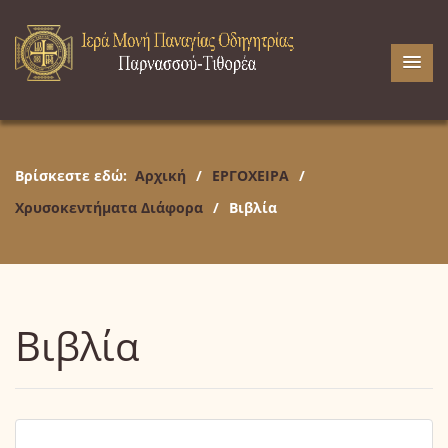
Βρίσκεστε εδώ:
Αρχική
/
ΕΡΓΟΧΕΙΡΑ
/
Χρυσοκεντήματα Διάφορα
/
Βιβλία
Βιβλία