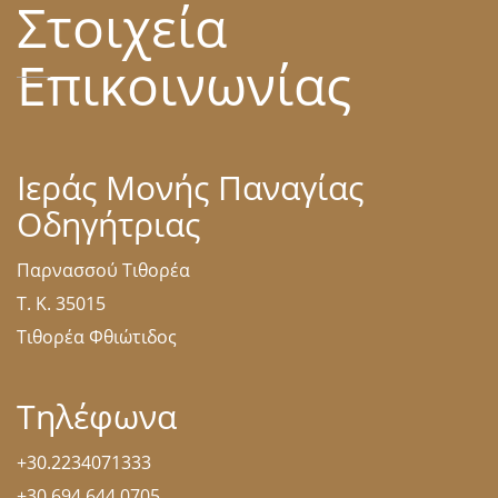
Στοιχεία
Επικοινωνίας
Ιεράς Μονής Παναγίας
Οδηγήτριας
Παρνασσού Τιθορέα
Τ. Κ. 35015
Τιθορέα Φθιώτιδος
Τηλέφωνα
+30.2234071333
+30.694.644.0705