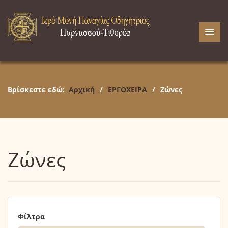
Βρίσκεστε εδώ:
Αρχική
/
ΕΡΓΟΧΕΙΡΑ
/
Ζώνες
Ζώνες
Φίλτρα