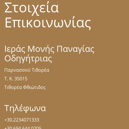
Στοιχεία
Επικοινωνίας
Ιεράς Μονής Παναγίας
Οδηγήτριας
Παρνασσού Τιθορέα
Τ. Κ. 35015
Τιθορέα Φθιώτιδος
Τηλέφωνα
+30.2234071333
+30.694.644.0705