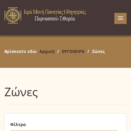
Βρίσκεστε εδώ:
Αρχική
/
ΕΡΓΟΧΕΙΡΑ
/
Ζώνες
Ζώνες
Φίλτρα