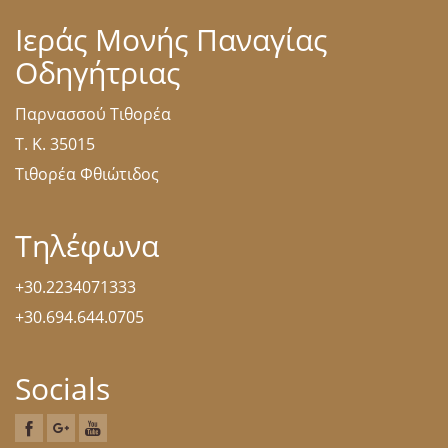
Ιεράς Μονής Παναγίας
Οδηγήτριας
Παρνασσού Τιθορέα
Τ. Κ. 35015
Τιθορέα Φθιώτιδος
Τηλέφωνα
+30.2234071333
+30.694.644.0705
Socials