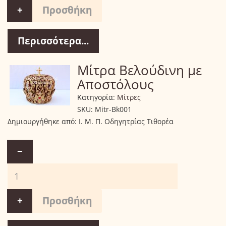
+
Περισσότερα...
Μίτρα Βελούδινη με
Αποστόλους
Κατηγορία:
Μίτρες
SKU:
Mitr-Bk001
Δημιουργήθηκε από:
Ι. Μ. Π. Οδηγητρίας Τιθορέα
−
+