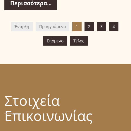
Περισσότερα...
Έναρξη
Προηγούμενο
1
2
3
4
Επόμενο
Τέλος
Στοιχεία
Επικοινωνίας