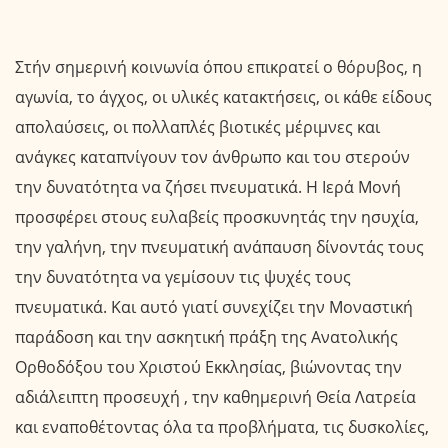
Στήν σημερινή κοινωνία όπου επικρατεί ο θόρυβος, η
αγωνία, το άγχος, οι υλικές κατακτήσεις, οι κάθε είδους
απολαύσεις, οι πολλαπλές βιοτικές μέριμνες και
ανάγκες καταπνίγουν τον άνθρωπο και του στερούν
την δυνατότητα να ζήσει πνευματικά. Η Ιερά Μονή
προσφέρει στους ευλαβείς προσκυνητάς την ησυχία,
την γαλήνη, την πνευματική ανάπαυση δίνοντάς τους
την δυνατότητα να γεμίσουν τις ψυχές τους
πνευματικά. Και αυτό γιατί συνεχίζει την Μοναστική
παράδοση και την ασκητική πράξη της Ανατολικής
Ορθοδόξου του Χριστού Εκκλησίας, βιώνοντας την
αδιάλειπτη προσευχή , την καθημερινή Θεία Λατρεία
και εναποθέτοντας όλα τα προβλήματα, τις δυσκολίες,