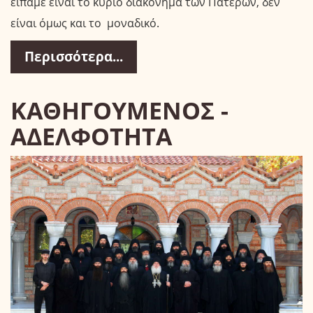
είπαμε είναι το κύριο διακόνημα των Πατέρων, δεν
είναι όμως και το μοναδικό.
Περισσότερα...
ΚΑΘΗΓΟΥΜΕΝΟΣ -
ΑΔΕΛΦΟΤΗΤΑ