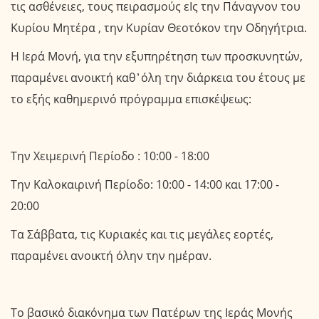
τις ασθένειες, τους πειρασμούς εΙς την Πάναγνον του
Κυρίου Μητέρα , την Κυρίαν Θεοτόκον την Οδηγήτρια.
Η Ιερά Μονή, για την εξυπηρέτηση των προσκυνητών,
παραμένει ανοικτή καθ ̓ όλη την διάρκεια του έτους με
το εξής καθημερινό πρόγραμμα επισκέψεως:
Την Χειμερινή Περίοδο : 10:00 - 18:00
Την Καλοκαιρινή Περίοδο: 10:00 - 14:00 και 17:00 -
20:00
Τα Σάββατα, τις Κυριακές και τις μεγάλες εορτές,
παραμένει ανοικτή όλην την ημέραν.
Το βασικό διακόνημα των Πατέρων της Ιεράς Μονής