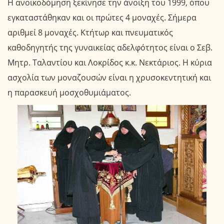
Η ανοικοδόμηση ξεκίνησε την άνοιξη του 1999, όπου
εγκαταστάθηκαν και οι πρώτες 4 μοναχές. Σήμερα
αριθμεί 8 μοναχές. Κτήτωρ και πνευματικός
καθοδηγητής της γυναικείας αδελφότητος είναι ο Σεβ.
Μητρ. Ταλαντίου και Λοκρίδος κ.κ. Νεκτάριος. Η κύρια
ασχολία των μοναζουσών είναι η χρυσοκεντητική και
η παρασκευή μοσχοθυμιάματος.